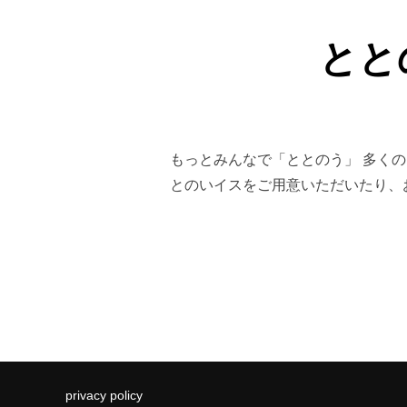
とと
もっとみんなで「ととのう」 多く
とのいイスをご用意いただいたり、
privacy policy