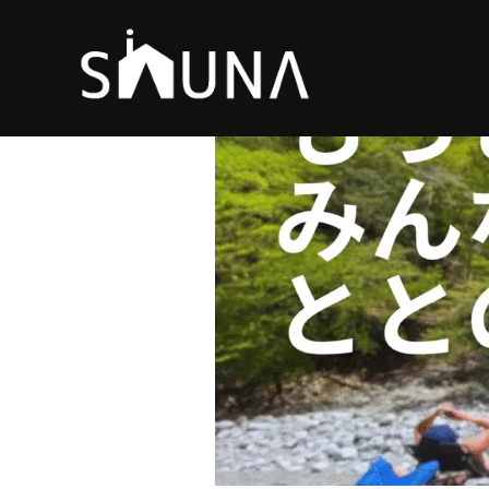
コ
ン
テ
ン
ツ
へ
ス
キ
ッ
プ