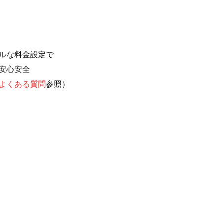
ルな料金設定で
安心安全
よくある質問
参照）