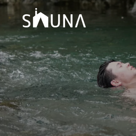
コ
ン
テ
ン
ツ
へ
ス
キ
ッ
プ